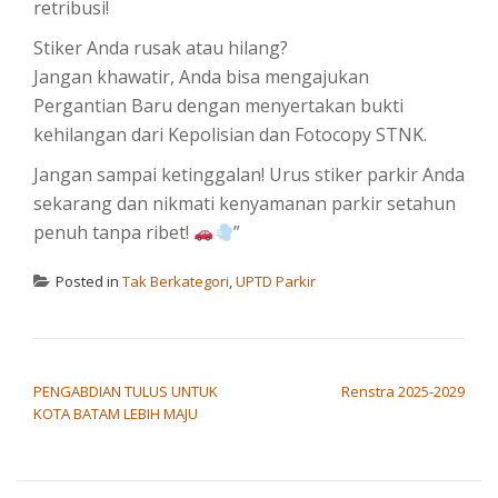
retribusi!
Stiker Anda rusak atau hilang?
Jangan khawatir, Anda bisa mengajukan
Pergantian Baru dengan menyertakan bukti
kehilangan dari Kepolisian dan Fotocopy STNK.
Jangan sampai ketinggalan! Urus stiker parkir Anda
sekarang dan nikmati kenyamanan parkir setahun
penuh tanpa ribet!
”
Posted in
Tak Berkategori
,
UPTD Parkir
POST NAVIGATION
PENGABDIAN TULUS UNTUK
Renstra 2025-2029
KOTA BATAM LEBIH MAJU