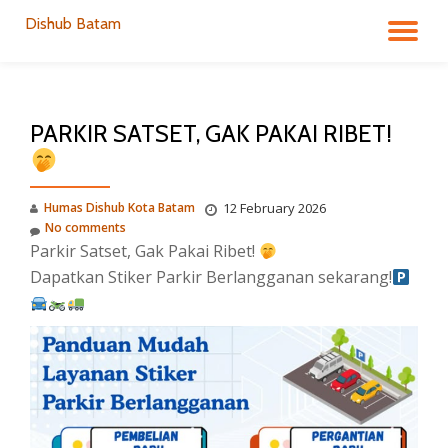
Dishub Batam
TO
Skip
to
NA
content
PARKIR SATSET, GAK PAKAI RIBET!
Humas Dishub Kota Batam
12 February 2026
No comments
Parkir Satset, Gak Pakai Ribet!
Dapatkan Stiker Parkir Berlangganan sekarang!