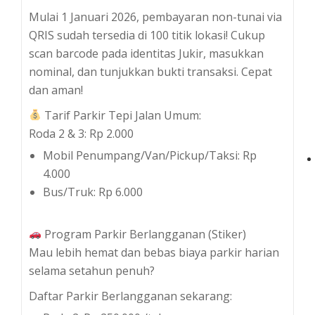
Mulai 1 Januari 2026, pembayaran non-tunai via
QRIS sudah tersedia di 100 titik lokasi! Cukup
scan barcode pada identitas Jukir, masukkan
nominal, dan tunjukkan bukti transaksi. Cepat
dan aman!
Tarif Parkir Tepi Jalan Umum:
Roda 2 & 3: Rp 2.000
Mobil Penumpang/Van/Pickup/Taksi: Rp
4.000
Bus/Truk: Rp 6.000
Program Parkir Berlangganan (Stiker)
Mau lebih hemat dan bebas biaya parkir harian
selama setahun penuh?
Daftar Parkir Berlangganan sekarang: