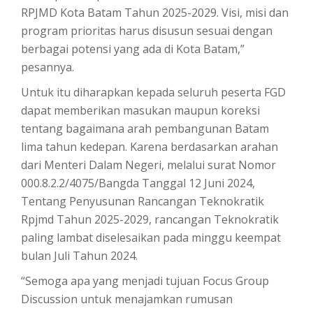
RPJMD Kota Batam Tahun 2025-2029. Visi, misi dan
program prioritas harus disusun sesuai dengan
berbagai potensi yang ada di Kota Batam,”
pesannya.
Untuk itu diharapkan kepada seluruh peserta FGD
dapat memberikan masukan maupun koreksi
tentang bagaimana arah pembangunan Batam
lima tahun kedepan. Karena berdasarkan arahan
dari Menteri Dalam Negeri, melalui surat Nomor
000.8.2.2/4075/Bangda Tanggal 12 Juni 2024,
Tentang Penyusunan Rancangan Teknokratik
Rpjmd Tahun 2025-2029, rancangan Teknokratik
paling lambat diselesaikan pada minggu keempat
bulan Juli Tahun 2024.
“Semoga apa yang menjadi tujuan Focus Group
Discussion untuk menajamkan rumusan