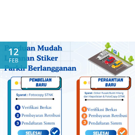
12
FEB