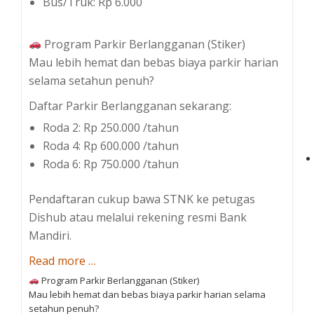
Bus/Truk: Rp 6.000
Program Parkir Berlangganan (Stiker)
Mau lebih hemat dan bebas biaya parkir harian
selama setahun penuh?
Daftar Parkir Berlangganan sekarang:
Roda 2: Rp 250.000 /tahun
Roda 4: Rp 600.000 /tahun
Roda 6: Rp 750.000 /tahun
Pendaftaran cukup bawa STNK ke petugas
Dishub atau melalui rekening resmi Bank
Mandiri.
a
Read more
…
b
Program Parkir Berlangganan (Stiker)
Mau lebih hemat dan bebas biaya parkir harian selama
o
setahun penuh?