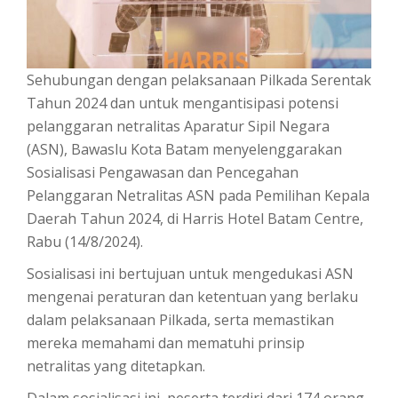
Sehubungan dengan pelaksanaan Pilkada Serentak
Tahun 2024 dan untuk mengantisipasi potensi
pelanggaran netralitas Aparatur Sipil Negara
(ASN), Bawaslu Kota Batam menyelenggarakan
Sosialisasi Pengawasan dan Pencegahan
Pelanggaran Netralitas ASN pada Pemilihan Kepala
Daerah Tahun 2024, di Harris Hotel Batam Centre,
Rabu (14/8/2024).
Sosialisasi ini bertujuan untuk mengedukasi ASN
mengenai peraturan dan ketentuan yang berlaku
dalam pelaksanaan Pilkada, serta memastikan
mereka memahami dan mematuhi prinsip
netralitas yang ditetapkan.
Dalam sosialisasi ini, peserta terdiri dari 174 orang,