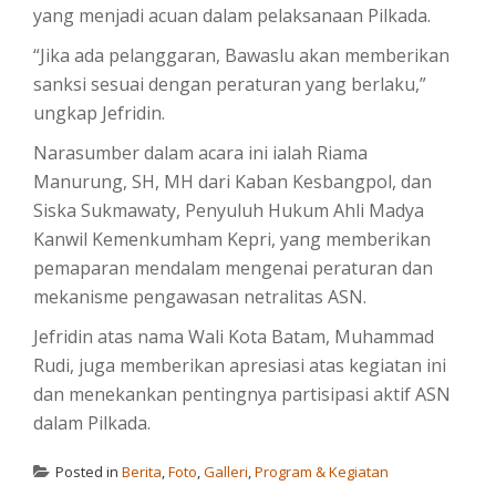
yang menjadi acuan dalam pelaksanaan Pilkada.
“Jika ada pelanggaran, Bawaslu akan memberikan
sanksi sesuai dengan peraturan yang berlaku,”
ungkap Jefridin.
Narasumber dalam acara ini ialah Riama
Manurung, SH, MH dari Kaban Kesbangpol, dan
Siska Sukmawaty, Penyuluh Hukum Ahli Madya
Kanwil Kemenkumham Kepri, yang memberikan
pemaparan mendalam mengenai peraturan dan
mekanisme pengawasan netralitas ASN.
Jefridin atas nama Wali Kota Batam, Muhammad
Rudi, juga memberikan apresiasi atas kegiatan ini
dan menekankan pentingnya partisipasi aktif ASN
dalam Pilkada.
Posted in
Berita
,
Foto
,
Galleri
,
Program & Kegiatan