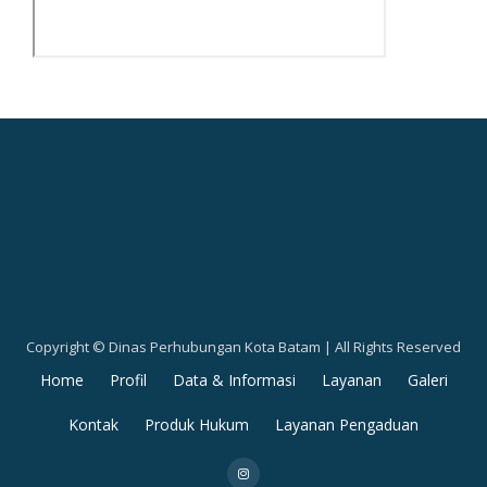
Copyright © Dinas Perhubungan Kota Batam | All Rights Reserved
Secondary
Home
Profil
Data & Informasi
Layanan
Galeri
Menu
Kontak
Produk Hukum
Layanan Pengaduan
fa-