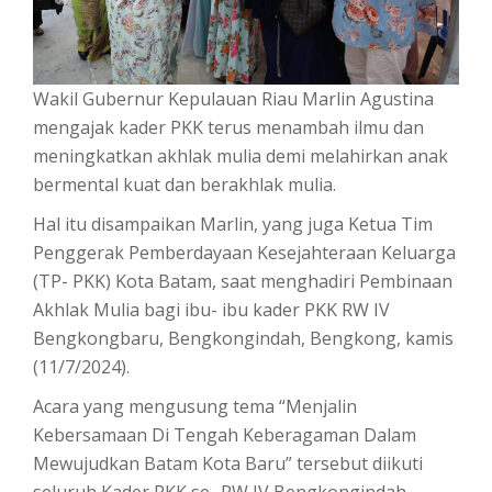
Wakil Gubernur Kepulauan Riau Marlin Agustina
mengajak kader PKK terus menambah ilmu dan
meningkatkan akhlak mulia demi melahirkan anak
bermental kuat dan berakhlak mulia.
Hal itu disampaikan Marlin, yang juga Ketua Tim
Penggerak Pemberdayaan Kesejahteraan Keluarga
(TP- PKK) Kota Batam, saat menghadiri Pembinaan
Akhlak Mulia bagi ibu- ibu kader PKK RW IV
Bengkongbaru, Bengkongindah, Bengkong, kamis
(11/7/2024).
Acara yang mengusung tema “Menjalin
Kebersamaan Di Tengah Keberagaman Dalam
Mewujudkan Batam Kota Baru” tersebut diikuti
seluruh Kader PKK se- RW IV Bengkongindah.