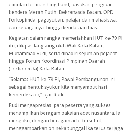
dimulai dari marching band, pasukan pengibar
bendera Merah Putih, Dekranasda Batam, OPD,
Forkopimda, paguyuban, pelajar dan mahasiswa,
dan sebagainya, hingga kendaraan hias.
Kegiatan dalam rangka memeriahkan HUT ke-79 RI
itu, dilepas langsung oleh Wali Kota Batam,
Muhammad Rudi, serta dihadiri sejumlah pejabat
hingga Forum Koordinasi Pimpinan Daerah
(Forkopimda) Kota Batam.
“Selamat HUT ke-79 RI, Pawai Pembangunan ini
sebagai bentuk syukur kita menyambut hari
kemerdekaan,” ujar Rudi.
Rudi mengapresiasi para peserta yang sukses
menampilkan beragam pakaian adat nusantara. Ia
mengaku, dengan beragam adat tersebut,
menggambarkan bhineka tunggal Ika terus terjaga