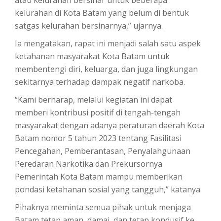
kelurahan di Kota Batam yang belum di bentuk
satgas kelurahan bersinarnya,” ujarnya.
Ia mengatakan, rapat ini menjadi salah satu aspek
ketahanan masyarakat Kota Batam untuk
membentengi diri, keluarga, dan juga lingkungan
sekitarnya terhadap dampak negatif narkoba.
“Kami berharap, melalui kegiatan ini dapat
memberi kontribusi positif di tengah-tengah
masyarakat dengan adanya peraturan daerah Kota
Batam nomor 5 tahun 2023 tentang Fasilitasi
Pencegahan, Pemberantasan, Penyalahgunaan
Peredaran Narkotika dan Prekursornya
Pemerintah Kota Batam mampu memberikan
pondasi ketahanan sosial yang tangguh,” katanya.
Pihaknya meminta semua pihak untuk menjaga
Batam tetap aman, damai, dan tetap kondusif ke