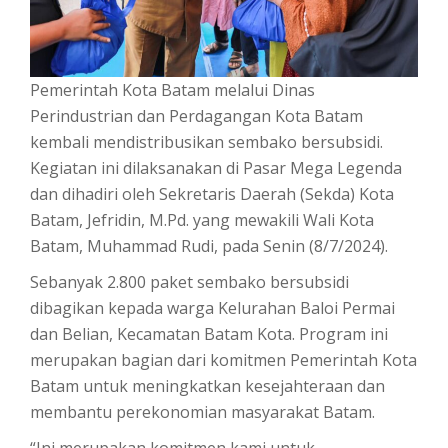
Pemerintah Kota Batam melalui Dinas
Perindustrian dan Perdagangan Kota Batam
kembali mendistribusikan sembako bersubsidi.
Kegiatan ini dilaksanakan di Pasar Mega Legenda
dan dihadiri oleh Sekretaris Daerah (Sekda) Kota
Batam, Jefridin, M.Pd. yang mewakili Wali Kota
Batam, Muhammad Rudi, pada Senin (8/7/2024).
Sebanyak 2.800 paket sembako bersubsidi
dibagikan kepada warga Kelurahan Baloi Permai
dan Belian, Kecamatan Batam Kota. Program ini
merupakan bagian dari komitmen Pemerintah Kota
Batam untuk meningkatkan kesejahteraan dan
membantu perekonomian masyarakat Batam.
“Ini merupakan komitmen kami untuk