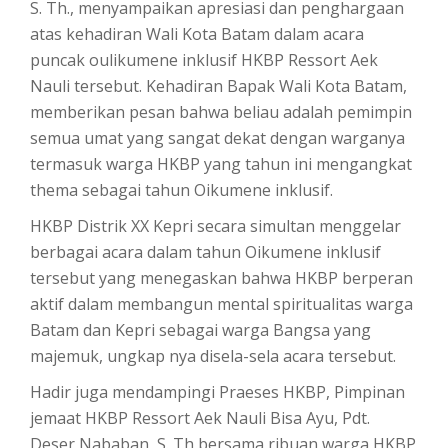
S. Th., menyampaikan apresiasi dan penghargaan
atas kehadiran Wali Kota Batam dalam acara
puncak oulikumene inklusif HKBP Ressort Aek
Nauli tersebut. Kehadiran Bapak Wali Kota Batam,
memberikan pesan bahwa beliau adalah pemimpin
semua umat yang sangat dekat dengan warganya
termasuk warga HKBP yang tahun ini mengangkat
thema sebagai tahun Oikumene inklusif.
HKBP Distrik XX Kepri secara simultan menggelar
berbagai acara dalam tahun Oikumene inklusif
tersebut yang menegaskan bahwa HKBP berperan
aktif dalam membangun mental spiritualitas warga
Batam dan Kepri sebagai warga Bangsa yang
majemuk, ungkap nya disela-sela acara tersebut.
Hadir juga mendampingi Praeses HKBP, Pimpinan
jemaat HKBP Ressort Aek Nauli Bisa Ayu, Pdt.
Deser Nababan, S. Th bersama ribuan warga HKBP