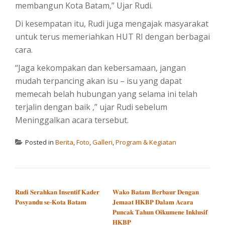
membangun Kota Batam,” Ujar Rudi.
Di kesempatan itu, Rudi juga mengajak masyarakat
untuk terus memeriahkan HUT RI dengan berbagai
cara.
“Jaga kekompakan dan kebersamaan, jangan
mudah terpancing akan isu – isu yang dapat
memecah belah hubungan yang selama ini telah
terjalin dengan baik ,” ujar Rudi sebelum
Meninggalkan acara tersebut.
Posted in
Berita
,
Foto
,
Galleri
,
Program & Kegiatan
POST NAVIGATION
𝐑𝐮𝐝𝐢 𝐒𝐞𝐫𝐚𝐡𝐤𝐚𝐧 𝐈𝐧𝐬𝐞𝐧𝐭𝐢𝐟 𝐊𝐚𝐝𝐞𝐫
𝐖𝐚𝐤𝐨 𝐁𝐚𝐭𝐚𝐦 𝐁𝐞𝐫𝐛𝐚𝐮𝐫 𝐃𝐞𝐧𝐠𝐚𝐧
𝐏𝐨𝐬𝐲𝐚𝐧𝐝𝐮 𝐬𝐞-𝐊𝐨𝐭𝐚 𝐁𝐚𝐭𝐚𝐦
𝐉𝐞𝐦𝐚𝐚𝐭 𝐇𝐊𝐁𝐏 𝐃𝐚𝐥𝐚𝐦 𝐀𝐜𝐚𝐫𝐚
𝐏𝐮𝐧𝐜𝐚𝐤 𝐓𝐚𝐡𝐮𝐧 𝐎𝐢𝐤𝐮𝐦𝐞𝐧𝐞 𝐈𝐧𝐤𝐥𝐮𝐬𝐢𝐟
𝐇𝐊𝐁𝐏