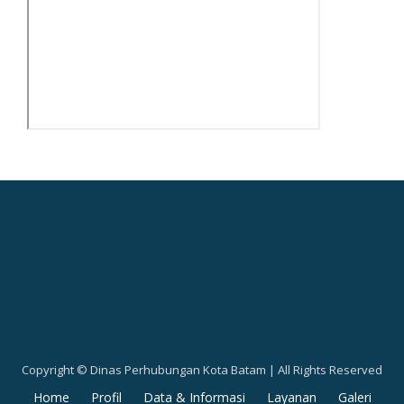
Copyright © Dinas Perhubungan Kota Batam | All Rights Reserved
Secondary
Home
Profil
Data & Informasi
Layanan
Galeri