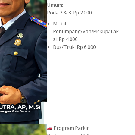
Umum:
Roda 2 & 3: Rp 2.000
Mobil
Penumpang/Van/Pickup/Tak
si: Rp 4.000
Bus/Truk: Rp 6.000
Program Parkir