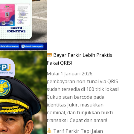
Bayar Parkir Lebih Praktis
Pakai QRIS!
Mulai 1 Januari 2026,
pembayaran non-tunai via QRIS
sudah tersedia di 100 titik lokasi!
Cukup scan barcode pada
identitas Jukir, masukkan
nominal, dan tunjukkan bukti
transaksi. Cepat dan aman!
Tarif Parkir Tepi Jalan