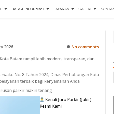
IL
DATA & INFORMASI
LAYANAN
GALERI
KONTA
ry 2026
No comments
i Kota Batam tampil lebih modern, transparan, dan
Perwako No. 8 Tahun 2024, Dinas Perhubungan Kota
pelayanan terbaik bagi kenyamanan Anda.
urusan parkir makin tenang
Kenali Juru Parkir (Jukir)
Resmi Kami!