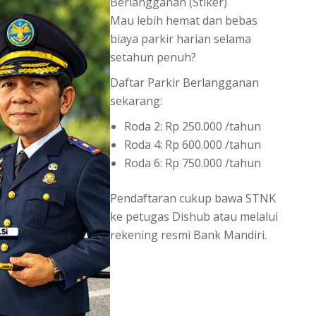
Berlangganan (Stiker)
Mau lebih hemat dan bebas
biaya parkir harian selama
setahun penuh?
Daftar Parkir Berlangganan
sekarang:
Roda 2: Rp 250.000 /tahun
Roda 4: Rp 600.000 /tahun
Roda 6: Rp 750.000 /tahun
Pendaftaran cukup bawa STNK
ke petugas Dishub atau melalui
rekening resmi Bank Mandiri.