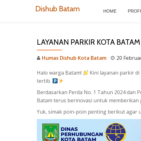
Dishub Batam
HOME
PROF
Skip
to
content
LAYANAN PARKIR KOTA BATAM
Humas Dishub Kota Batam
20 Februa
Halo warga Batam!
Kini layanan parkir d
tertib.
Berdasarkan Perda No. 1 Tahun 2024 dan 
Batam terus berinovasi untuk memberikan 
Yuk, simak poin-poin penting berikut agar 