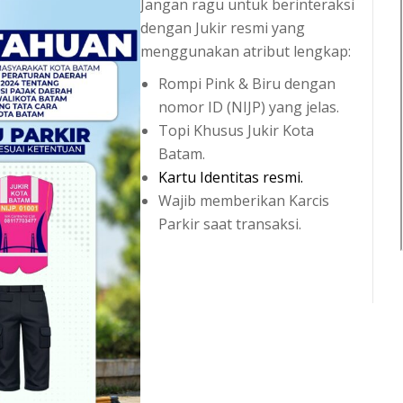
Jangan ragu untuk berinteraksi
dengan Jukir resmi yang
menggunakan atribut lengkap:
Rompi Pink & Biru dengan
nomor ID (NIJP) yang jelas.
Topi Khusus Jukir Kota
Batam.
Kartu Identitas resmi.
Wajib memberikan Karcis
Parkir saat transaksi.