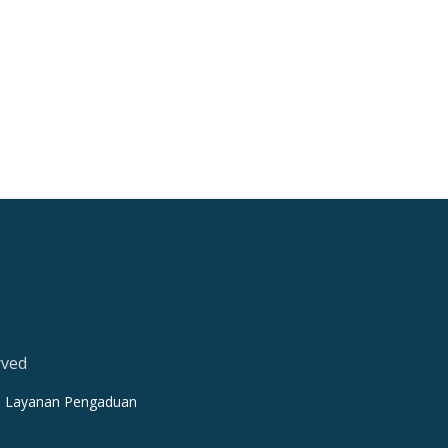
rved
Layanan Pengaduan