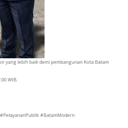
rkir yang lebih baik demi pembangunan Kota Batam
2.00 WIB.
 #PelayananPublik #BatamModern