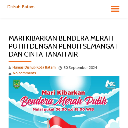
Dishub Batam
TO
Skip
to
NA
content
MARI KIBARKAN BENDERA MERAH
PUTIH DENGAN PENUH SEMANGAT
DAN CINTA TANAH AIR
Humas Dishub Kota Batam
30 September 2024
No comments