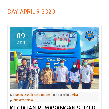
DAY:
APRIL 9, 2020
09
APR
Humas Dishub Kota Batam
Posted in
Berita
No comments
KEGIATAN PEMASANGAN STIKER