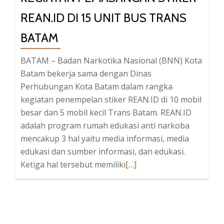
REAN.ID DI 15 UNIT BUS TRANS
BATAM
BATAM – Badan Narkotika Nasional (BNN) Kota
Batam bekerja sama dengan Dinas
Perhubungan Kota Batam dalam rangka
kegiatan penempelan stiker REAN.ID di 10 mobil
besar dan 5 mobil kecil Trans Batam. REAN.ID
adalah program rumah edukasi anti narkoba
mencakup 3 hal yaitu media informasi, media
edukasi dan sumber informasi, dan edukasi.
Read
Ketiga hal tersebut memiliki
[…]
more
about
KEGIATAN
PEMASANGAN