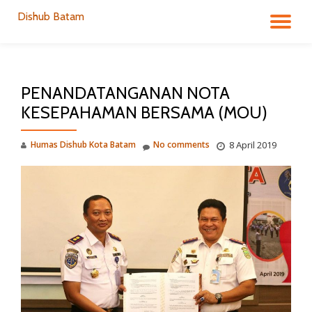
Dishub Batam
TO
Skip
to
NA
content
PENANDATANGANAN NOTA
KESEPAHAMAN BERSAMA (MOU)
Humas Dishub Kota Batam
No comments
8 April 2019