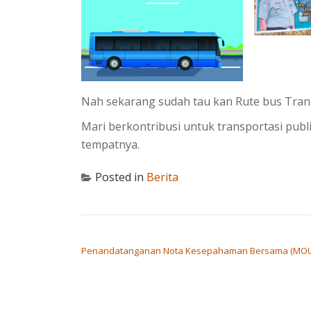
Nah sekarang sudah tau kan Rute bus Tran
Mari berkontribusi untuk transportasi publ
tempatnya.
Posted in
Berita
POST NAVIGATION
Penandatanganan Nota Kesepahaman Bersama (MOU