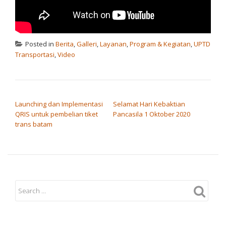
Posted in
Berita
,
Galleri
,
Layanan
,
Program & Kegiatan
,
UPTD
Transportasi
,
Video
POST NAVIGATION
Launching dan Implementasi
Selamat Hari Kebaktian
QRIS untuk pembelian tiket
Pancasila 1 Oktober 2020
trans batam