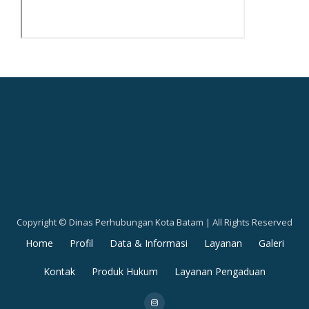
Copyright © Dinas Perhubungan Kota Batam | All Rights Reserved
Secondary
Home
Profil
Data & Informasi
Layanan
Galeri
Menu
Kontak
Produk Hukum
Layanan Pengaduan
fa-